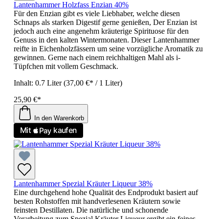
Lantenhammer Holzfass Enzian 40%
Für den Enzian gibt es viele Liebhaber, welche diesen
Schnaps als starken Digestif gerne genießen, Der Enzian ist
jedoch auch eine angenehm kräuterige Spirituose für den
Genuss in den kalten Wintermonaten. Dieser Lantenhammer
reifte in Eichenholzfässern um seine vorzügliche Aromatik zu
gewinnen. Gerne nach einem reichhaltigen Mahl als i-
Tüpfchen mit vollem Geschmack.
Inhalt:
0.7 Liter
(37,00 €* / 1 Liter)
25,90 €*
In den Warenkorb
Lantenhammer Spezial Kräuter Liqueur 38%
Eine durchgehend hohe Qualität des Endprodukt basiert auf
besten Rohstoffen mit handverlesenen Kräutern sowie
feinsten Destillaten. Die natürliche und schonende
Verarbeitung zum Spezial Kräuter Liqueur ergibt ein feines