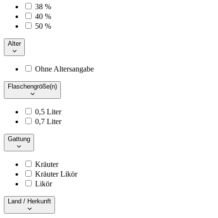
38 %
40 %
50 %
Alter
Ohne Altersangabe
Flaschengröße(n)
0,5 Liter
0,7 Liter
Gattung
Kräuter
Kräuter Likör
Likör
Land / Herkunft