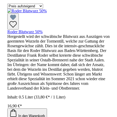
Roder Blutwurz 50%
Hergestellt wird der schwäbische Blutwurz aus Auszügen von
geernteten Wurzeln der Tormentill, welche zur Gattung der
Rosengewächse zählt. Dies ist die intensiv-geschmackliche
Basis für den Roder Blutwurz aus Baden-Württemberg. Der
Destillateur Frank Roder selbst kreierte diese schwäbische
Spezialität in seiner Ostalb-Brennerei nahe der Stadt Aalen.
Im Übringen: der Name kommt daher, daß sich der Ansatz,
bei dem die Wurzeln ins Destillat gegeben werden, blutrot
färbt. Übrigens und Wissenswert: Schon länger am Markt
erhielt diese Spezialität im Sommer 2021 schon wieder eine
große Auszeichnun als Spirituose des Jahres vom
Landesverband der Klein- und Obstbrenner.
Inhalt:
0.5 Liter
(33,80 €* / 1 Liter)
16,90 €*
In den Warenkorb