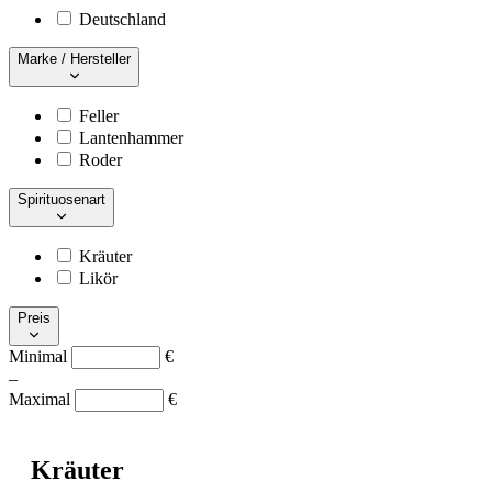
Deutschland
Marke / Hersteller
Feller
Lantenhammer
Roder
Spirituosenart
Kräuter
Likör
Preis
Minimal
€
–
Maximal
€
Kräuter