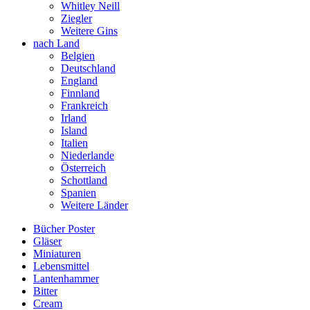
Whitley Neill
Ziegler
Weitere Gins
nach Land
Belgien
Deutschland
England
Finnland
Frankreich
Irland
Island
Italien
Niederlande
Österreich
Schottland
Spanien
Weitere Länder
Bücher Poster
Gläser
Miniaturen
Lebensmittel
Lantenhammer
Bitter
Cream