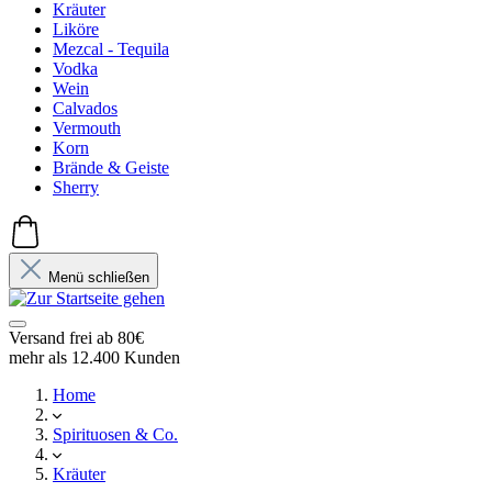
Kräuter
Liköre
Mezcal - Tequila
Vodka
Wein
Calvados
Vermouth
Korn
Brände & Geiste
Sherry
Menü schließen
Versand frei ab 80€
mehr als 12.400 Kunden
Home
Spirituosen & Co.
Kräuter