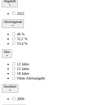
Abgefüllt
2022
Alkoholgehalt
46 %
52,2 %
53,4 %
Alter
12 Jahre
15 Jahre
18 Jahre
Ohne Altersangabe
Destilliert
2006