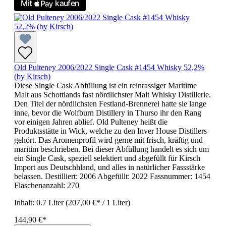
Old Pulteney 2006/2022 Single Cask #1454 Whisky 52,2%
(by Kirsch)
Diese Single Cask Abfüllung ist ein reinrassiger Maritime
Malt aus Schottlands fast nördlichster Malt Whisky Distillerie.
Den Titel der nördlichsten Festland-Brennerei hatte sie lange
inne, bevor die Wolfburn Distillery in Thurso ihr den Rang
vor einigen Jahren ablief. Old Pulteney heißt die
Produktsstätte in Wick, welche zu den Inver House Distillers
gehört. Das Aromenprofil wird gerne mit frisch, kräftig und
maritim beschrieben. Bei dieser Abfüllung handelt es sich um
ein Single Cask, speziell selektiert und abgefüllt für Kirsch
Import aus Deutschhland, und alles in natürlicher Fassstärke
belassen. Destilliert: 2006 Abgefüllt: 2022 Fassnummer: 1454
Flaschenanzahl: 270
Inhalt:
0.7 Liter
(207,00 €* / 1 Liter)
144,90 €*