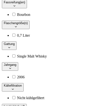
Fassreifung(en)
Bourbon
Flaschengröße(n)
0,7 Liter
Gattung
Single Malt Whisky
Jahrgang
2006
Kältefiltration
Nicht kühlgefiltert