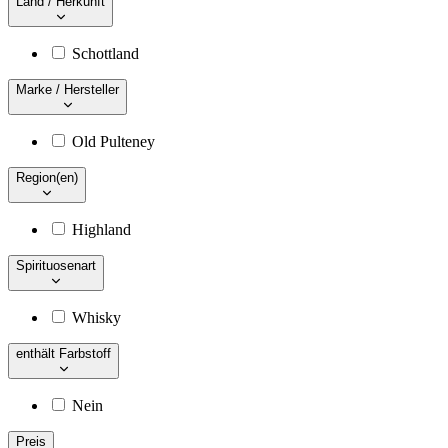
Land / Herkunft
Schottland
Marke / Hersteller
Old Pulteney
Region(en)
Highland
Spirituosenart
Whisky
enthält Farbstoff
Nein
Preis