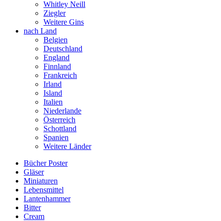
Whitley Neill
Ziegler
Weitere Gins
nach Land
Belgien
Deutschland
England
Finnland
Frankreich
Irland
Island
Italien
Niederlande
Österreich
Schottland
Spanien
Weitere Länder
Bücher Poster
Gläser
Miniaturen
Lebensmittel
Lantenhammer
Bitter
Cream