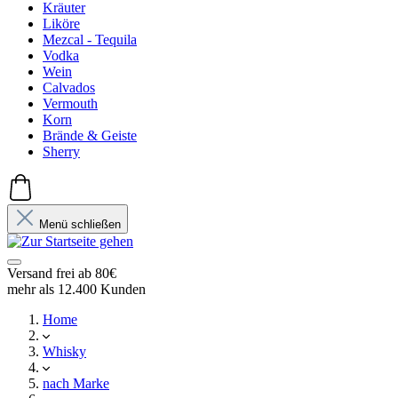
Kräuter
Liköre
Mezcal - Tequila
Vodka
Wein
Calvados
Vermouth
Korn
Brände & Geiste
Sherry
Menü schließen
Versand frei ab 80€
mehr als 12.400 Kunden
Home
Whisky
nach Marke