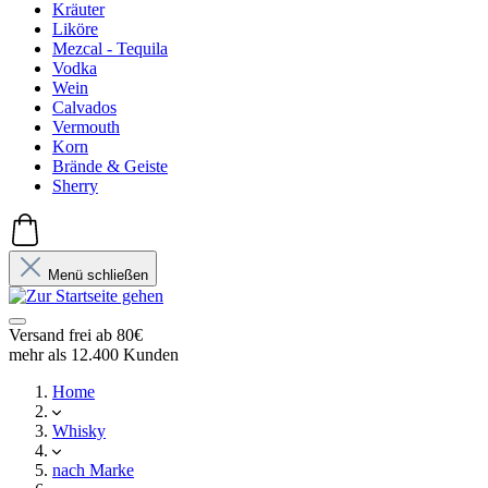
Kräuter
Liköre
Mezcal - Tequila
Vodka
Wein
Calvados
Vermouth
Korn
Brände & Geiste
Sherry
Menü schließen
Versand frei ab 80€
mehr als 12.400 Kunden
Home
Whisky
nach Marke