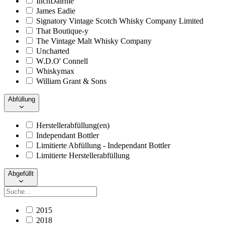
InchDairnie
James Eadie
Signatory Vintage Scotch Whisky Company Limited
That Boutique-y
The Vintage Malt Whisky Company
Uncharted
W.D.O' Connell
Whiskymax
William Grant & Sons
Abfüllung
Herstellerabfüllung(en)
Independant Bottler
Limitierte Abfüllung - Independant Bottler
Limitierte Herstellerabfüllung
Abgefüllt
2015
2018