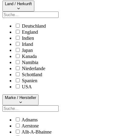
Land / Herkunft
Deutschland
England
Indien
Irland
Japan
Kanada
Namibia
Niederlande
Schottland
Spanien
USA
Marke / Hersteller
Adnams
Aerstone
Allt-A-Bhainne