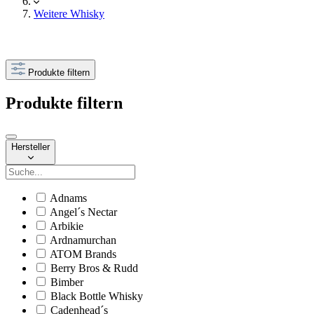
Weitere Whisky
Produkte filtern
Produkte filtern
Hersteller
Adnams
Angel´s Nectar
Arbikie
Ardnamurchan
ATOM Brands
Berry Bros & Rudd
Bimber
Black Bottle Whisky
Cadenhead´s