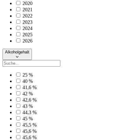
2020
2021
2022
2023
2024
2025
2026
Alkoholgehalt
25 %
40 %
41,6 %
42 %
42,6 %
43 %
44,3 %
45 %
45,5 %
45,6 %
45,6 %