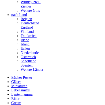
Whitley Neill
Ziegler
Weitere Gins
nach Land
Belgien
Deutschland
England
Finnland
Frankreich
Irland
Island
Italien
Niederlande
Österreich
Schottland
Spanien
Weitere Länder
Bücher Poster
Gläser
Miniaturen
Lebensmittel
Lantenhammer
Bitter
Cream