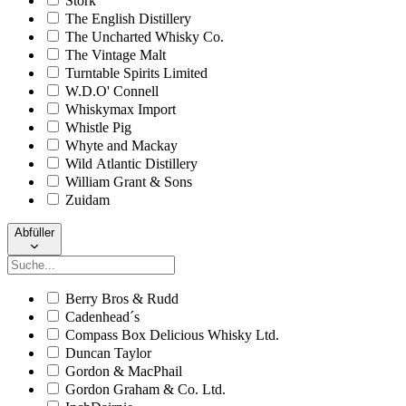
Stork
The English Distillery
The Uncharted Whisky Co.
The Vintage Malt
Turntable Spirits Limited
W.D.O' Connell
Whiskymax Import
Whistle Pig
Whyte and Mackay
Wild Atlantic Distillery
William Grant & Sons
Zuidam
Abfüller
Berry Bros & Rudd
Cadenhead´s
Compass Box Delicious Whisky Ltd.
Duncan Taylor
Gordon & MacPhail
Gordon Graham & Co. Ltd.