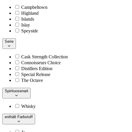
Campbeltown
Highland
Islands
Islay
Speyside
Serie
Cask Strength Collection
Connoisseurs Choice
Distillers Edition
Special Release
The Octave
Spirituosenart
Whisky
enthält Farbstoff