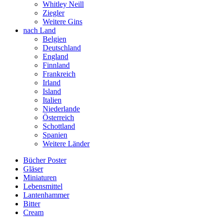
Whitley Neill
Ziegler
Weitere Gins
nach Land
Belgien
Deutschland
England
Finnland
Frankreich
Irland
Island
Italien
Niederlande
Österreich
Schottland
Spanien
Weitere Länder
Bücher Poster
Gläser
Miniaturen
Lebensmittel
Lantenhammer
Bitter
Cream