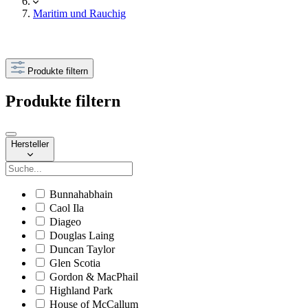
Maritim und Rauchig
Produkte filtern
Produkte filtern
Hersteller
Bunnahabhain
Caol Ila
Diageo
Douglas Laing
Duncan Taylor
Glen Scotia
Gordon & MacPhail
Highland Park
House of McCallum