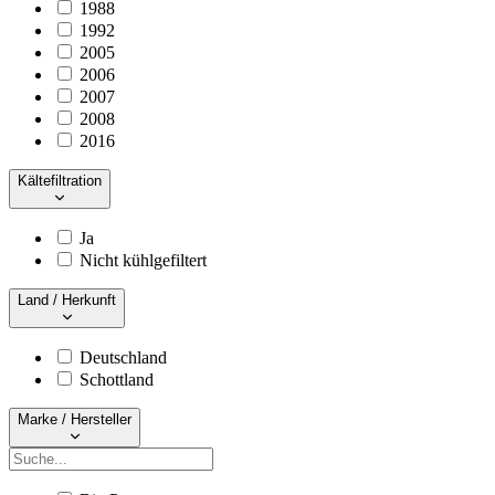
1988
1992
2005
2006
2007
2008
2016
Kältefiltration
Ja
Nicht kühlgefiltert
Land / Herkunft
Deutschland
Schottland
Marke / Hersteller