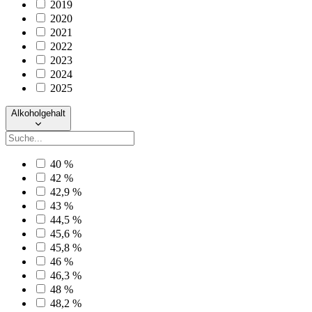
2019
2020
2021
2022
2023
2024
2025
Alkoholgehalt
40 %
42 %
42,9 %
43 %
44,5 %
45,6 %
45,8 %
46 %
46,3 %
48 %
48,2 %