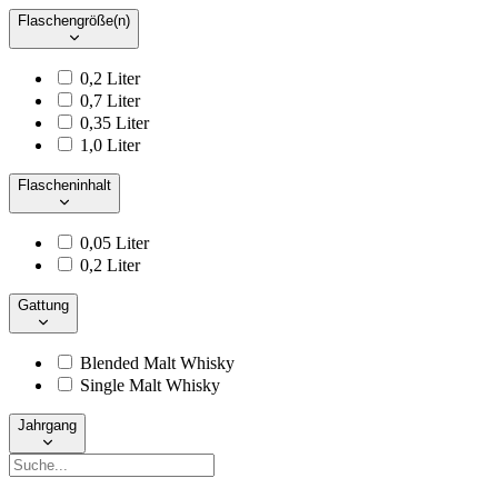
Flaschengröße(n)
0,2 Liter
0,7 Liter
0,35 Liter
1,0 Liter
Flascheninhalt
0,05 Liter
0,2 Liter
Gattung
Blended Malt Whisky
Single Malt Whisky
Jahrgang