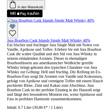
In den Warenkorb
Jura Bourbon Cask Islands Single Malt Whisky 40%
Ein frischer und fruchtiger Jura Single Malt mit Noten von
Vanille, Aprikose und Toffee. Erleben Sie mit Jura Bourbon
Cask die wahre Qualität und den Stil von Jura Whisky in
seinem einladenden Aromen. Dieser in ehemaligen
Bourbonfässern aus amerikanischer Weißeiche gereifte
Whisky bringt gekonnt den typischen Charakter von Jura
Whisky zur Geltung: Hell und fruchtig. Die Reifung im Ex-
Bourbon-Fass sorgt für Aromen von Vanille und Kokosnuss,
gefolgt von Aprikose und cremigem Toffee mit einem Hauch
pochierter Birne, Zimt und Kakao zum Abschluss. Jura
Bourbon Cask ist der perfekte Einstieg in der Hausstil zeigt
und fängt den besonderen Moment ein, wenn Spirituose und
Fass in perfekter Harmonie zusammenkommen.
Inhalt:
0.7 Liter
(39,86 €* / 1 Liter)