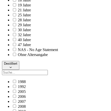
18 Jahre
19 Jahre
21 Jahre
25 Jahre
28 Jahre
29 Jahre
30 Jahre
32 Jahre
40 Jahre
47 Jahre
NAS - No Age Statement
Ohne Altersangabe
Destilliert
1988
1992
2005
2006
2007
2008