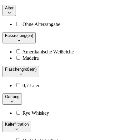
Alter
Ohne Altersangabe
Fassreifung(en)
Amerikanische Weißeiche
Madeira
Flaschengröße(n)
0,7 Liter
Gattung
Rye Whiskey
Kältefiltration