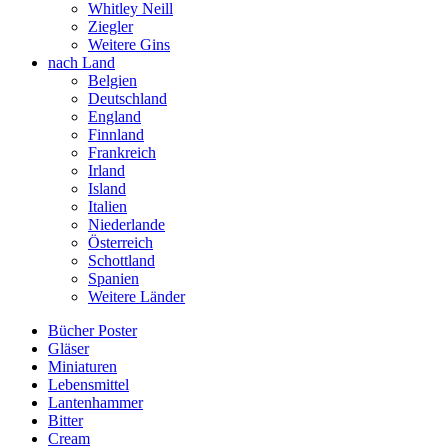
Whitley Neill
Ziegler
Weitere Gins
nach Land
Belgien
Deutschland
England
Finnland
Frankreich
Irland
Island
Italien
Niederlande
Österreich
Schottland
Spanien
Weitere Länder
Bücher Poster
Gläser
Miniaturen
Lebensmittel
Lantenhammer
Bitter
Cream