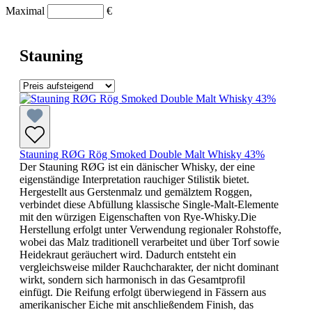
Maximal
€
Stauning
Stauning RØG Rög Smoked Double Malt Whisky 43%
Der Stauning RØG ist ein dänischer Whisky, der eine
eigenständige Interpretation rauchiger Stilistik bietet.
Hergestellt aus Gerstenmalz und gemälztem Roggen,
verbindet diese Abfüllung klassische Single-Malt-Elemente
mit den würzigen Eigenschaften von Rye-Whisky.Die
Herstellung erfolgt unter Verwendung regionaler Rohstoffe,
wobei das Malz traditionell verarbeitet und über Torf sowie
Heidekraut geräuchert wird. Dadurch entsteht ein
vergleichsweise milder Rauchcharakter, der nicht dominant
wirkt, sondern sich harmonisch in das Gesamtprofil
einfügt. Die Reifung erfolgt überwiegend in Fässern aus
amerikanischer Eiche mit anschließendem Finish, das