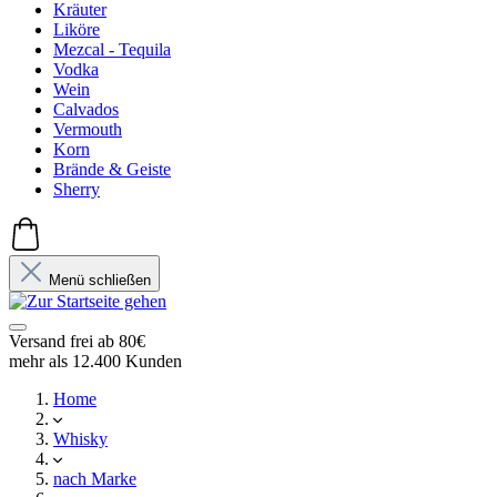
Kräuter
Liköre
Mezcal - Tequila
Vodka
Wein
Calvados
Vermouth
Korn
Brände & Geiste
Sherry
Menü schließen
Versand frei ab 80€
mehr als 12.400 Kunden
Home
Whisky
nach Marke