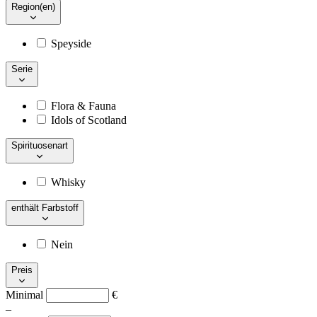
Region(en)
Speyside
Serie
Flora & Fauna
Idols of Scotland
Spirituosenart
Whisky
enthält Farbstoff
Nein
Preis
Minimal
€
–