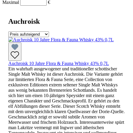
Maximal
€
Auchroisk
Auchroisk 10 Jahre Flora & Fauna Whisky 43% 0,7L
Ein wahrhaft ausgewogener und traditioneller schottischer
Single Malt Whisky ist dieser Auchroisk. Die Variante gehört
zur limitierten Flora & Fauna Serie, eine Collection von
exklusiven Editionen extrem seltener Single Malt Whiskys
aus wenig bekannten Brennereien Schottlands. Es handelt
sich hier um einen 10-jährigen Speysider mit einem ganz
eigenen Charakter und Geschmacksprofil. Er gehört zu den
elf Abfüllungen dieser Serie. Dieser Scotch Whisky entsteht
mit dem unvergleichlich klaren Quellwasser der Dorie-Quelle.
Geschmacklich zeigt er sowohl subtile Aromen von
Meerwasser und frischem Holzrauch. Interessanterweise spürt
man Lakritze vermengt mit Ingwer und ätherischen
Tannennadeln. Insgesamt ein intensiver und vollmundiger