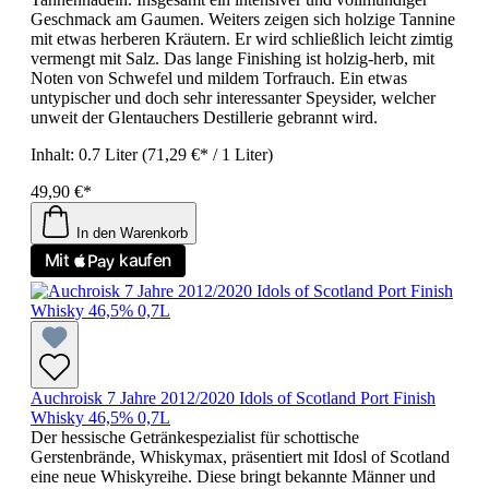
Geschmack am Gaumen. Weiters zeigen sich holzige Tannine
mit etwas herberen Kräutern. Er wird schließlich leicht zimtig
vermengt mit Salz. Das lange Finishing ist holzig-herb, mit
Noten von Schwefel und mildem Torfrauch. Ein etwas
untypischer und doch sehr interessanter Speysider, welcher
unweit der Glentauchers Destillerie gebrannt wird.
Inhalt:
0.7 Liter
(71,29 €* / 1 Liter)
49,90 €*
In den Warenkorb
Auchroisk 7 Jahre 2012/2020 Idols of Scotland Port Finish
Whisky 46,5% 0,7L
Der hessische Getränkespezialist für schottische
Gerstenbrände, Whiskymax, präsentiert mit Idosl of Scotland
eine neue Whiskyreihe. Diese bringt bekannte Männer und