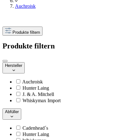
Auchroisk
Produkte filtern
Produkte filtern
Hersteller
Auchroisk
Hunter Laing
J. & A. Mitchell
Whiskymax Import
Abfüller
Cadenhead´s
Hunter Laing