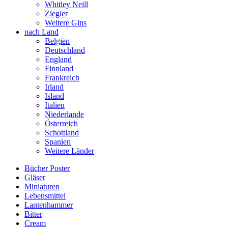
Whitley Neill
Ziegler
Weitere Gins
nach Land
Belgien
Deutschland
England
Finnland
Frankreich
Irland
Island
Italien
Niederlande
Österreich
Schottland
Spanien
Weitere Länder
Bücher Poster
Gläser
Miniaturen
Lebensmittel
Lantenhammer
Bitter
Cream