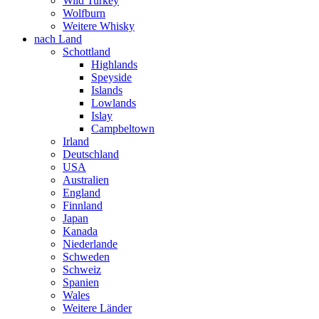
Wild Turkey
Wolfburn
Weitere Whisky
nach Land
Schottland
Highlands
Speyside
Islands
Lowlands
Islay
Campbeltown
Irland
Deutschland
USA
Australien
England
Finnland
Japan
Kanada
Niederlande
Schweden
Schweiz
Spanien
Wales
Weitere Länder