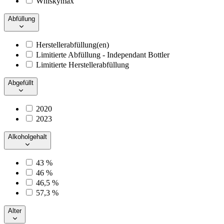
Whiskymax
Abfüllung
Herstellerabfüllung(en)
Limitierte Abfüllung - Independant Bottler
Limitierte Herstellerabfüllung
Abgefüllt
2020
2023
Alkoholgehalt
43 %
46 %
46,5 %
57,3 %
Alter