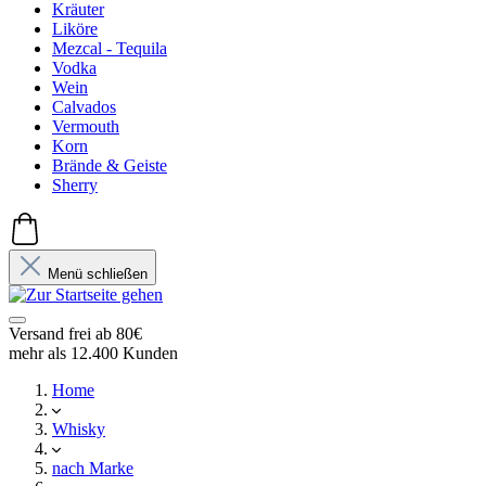
Kräuter
Liköre
Mezcal - Tequila
Vodka
Wein
Calvados
Vermouth
Korn
Brände & Geiste
Sherry
Menü schließen
Versand frei ab 80€
mehr als 12.400 Kunden
Home
Whisky
nach Marke