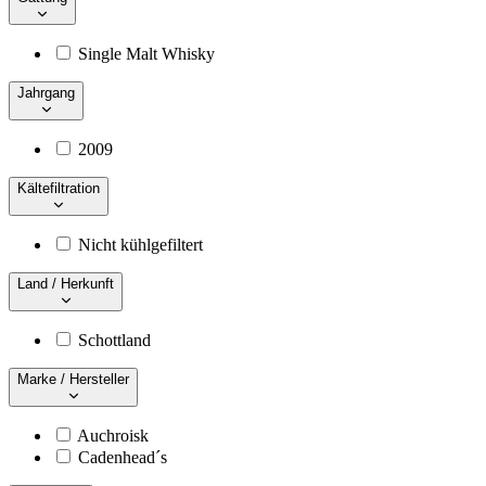
Single Malt Whisky
Jahrgang
2009
Kältefiltration
Nicht kühlgefiltert
Land / Herkunft
Schottland
Marke / Hersteller
Auchroisk
Cadenhead´s