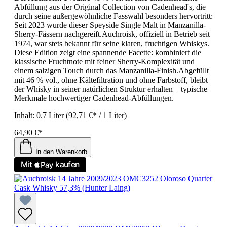
Abfüllung aus der Original Collection von Cadenhead's, die
durch seine außergewöhnliche Fasswahl besonders hervortritt:
Seit 2023 wurde dieser Speyside Single Malt in Manzanilla-
Sherry-Fässern nachgereift.Auchroisk, offiziell in Betrieb seit
1974, war stets bekannt für seine klaren, fruchtigen Whiskys.
Diese Edition zeigt eine spannende Facette: kombiniert die
klassische Fruchtnote mit feiner Sherry-Komplexität und
einem salzigen Touch durch das Manzanilla-Finish.Abgefüllt
mit 46 % vol., ohne Kältefiltration und ohne Farbstoff, bleibt
der Whisky in seiner natürlichen Struktur erhalten – typische
Merkmale hochwertiger Cadenhead-Abfüllungen.
Inhalt:
0.7 Liter
(92,71 €* / 1 Liter)
64,90 €*
In den Warenkorb